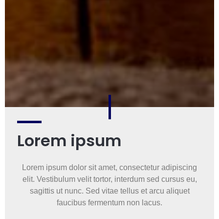
Lorem ipsum
Lorem ipsum dolor sit amet, consectetur adipiscing
elit. Vestibulum velit tortor, interdum sed cursus eu,
sagittis ut nunc. Sed vitae tellus et arcu aliquet
faucibus fermentum non lacus.