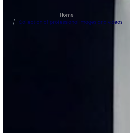
Home
Collection of professional images and videos