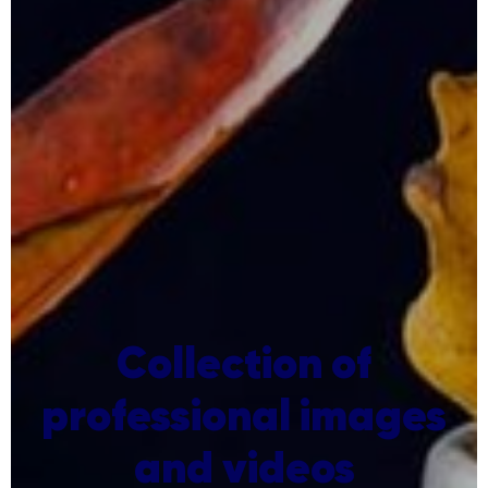
Collection of
professional images
and videos